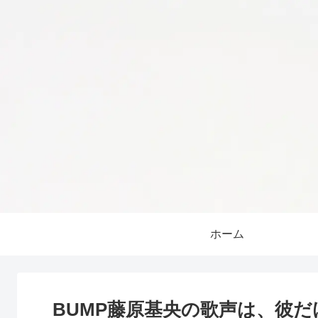
ホーム
BUMP藤原基央の歌声は、彼