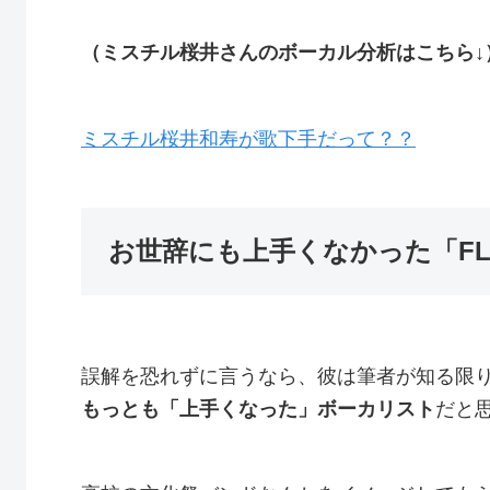
（ミスチル桜井さんのボーカル分析はこちら↓
ミスチル桜井和寿が歌下手だって？？
お世辞にも上手くなかった「FLA
誤解を恐れずに言うなら、彼は筆者が知る限
もっとも「上手くなった」ボーカリスト
だと