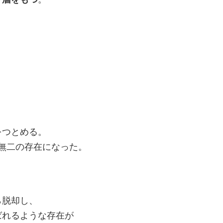
をつとめる。
唯一無二の存在になった。
ら脱却し、
ばれるような存在が