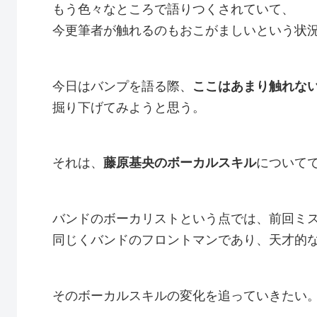
もう色々なところで語りつくされていて、
今更筆者が触れるのもおこがましいという状
今日はバンプを語る際、
ここはあまり触れな
掘り下げてみようと思う。
それは、
藤原基央のボーカルスキル
について
バンドのボーカリストという点では、前回ミ
同じくバンドのフロントマンであり、天才的
そのボーカルスキルの変化を追っていきたい