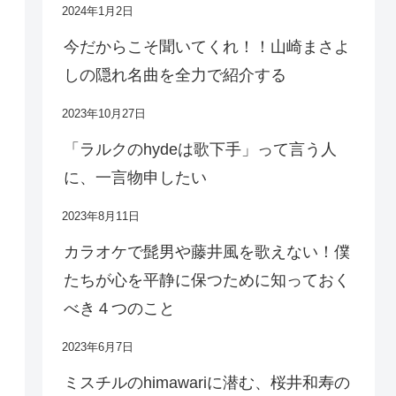
2024年1月2日
今だからこそ聞いてくれ！！山崎まさよ
しの隠れ名曲を全力で紹介する
2023年10月27日
「ラルクのhydeは歌下手」って言う人
に、一言物申したい
2023年8月11日
カラオケで髭男や藤井風を歌えない！僕
たちが心を平静に保つために知っておく
べき４つのこと
2023年6月7日
ミスチルのhimawariに潜む、桜井和寿の