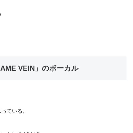
）
ME VEIN」のボーカル
り
思っている。