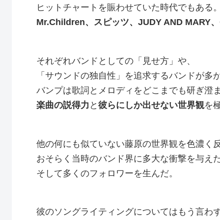
ヒットチャートを賑わせていた時代でもある
Mr.Children、スピッツ、JUDY AND MARY、
それぞれバンドとしての「見せ方」や、
「サウンドの独自性」を追求するバンドが多
バンプは歌詞とメロディをどこまでも研ぎ澄
楽曲の説得力
と
彼らにしか出せない世界観
を
他の何にも似ていない藤原の世界観を色濃く
おそらく当時のバンド界に多大な衝撃を与え
そして多くのフォロワーを生んだ。
彼のソングライティングについてはもう言わ