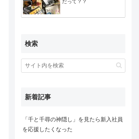
だって？？
検索
新着記事
「千と千尋の神隠し」を見たら新入社員
を応援したくなった