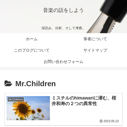
音楽の話をしよう
深読み、分析、そして考察。
ホーム
筆者について
このブログについて
サイトマップ
お問い合わせフォーム
Mr.Children
ミスチルのhimawariに潜む、桜
Mr.Children
井和寿の２つの異常性
2023.05.22