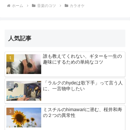
ホーム
音楽のコツ
カラオケ
人気記事
誰も教えてくれない、ギターを一生の
趣味にするための単純なコツ
「ラルクのhydeは歌下手」って言う人
に、一言物申したい
ミスチルのhimawariに潜む、桜井和寿
の２つの異常性