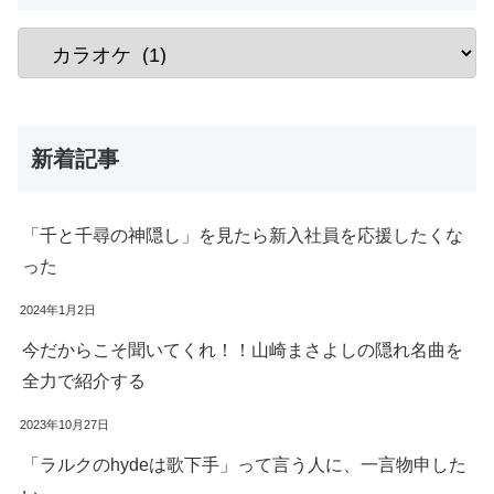
新着記事
「千と千尋の神隠し」を見たら新入社員を応援したくな
った
2024年1月2日
今だからこそ聞いてくれ！！山崎まさよしの隠れ名曲を
全力で紹介する
2023年10月27日
「ラルクのhydeは歌下手」って言う人に、一言物申した