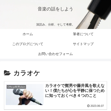
音楽の話をしよう
深読み、分析、そして考察。
ホーム
筆者について
このブログについて
サイトマップ
お問い合わせフォーム
カラオケ
カラオケで髭男や藤井風を歌えな
Official髭男dism
い！僕たちが心を平静に保つため
に知っておくべき４つのこと
2023.06.07