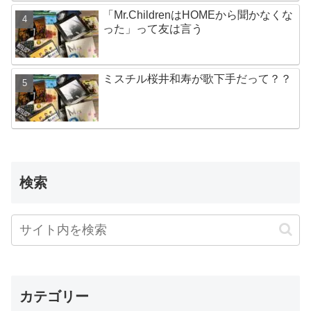
「Mr.ChildrenはHOMEから聞かなくな
った」って友は言う
ミスチル桜井和寿が歌下手だって？？
検索
カテゴリー