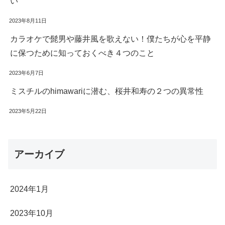
い
2023年8月11日
カラオケで髭男や藤井風を歌えない！僕たちが心を平静
に保つために知っておくべき４つのこと
2023年6月7日
ミスチルのhimawariに潜む、桜井和寿の２つの異常性
2023年5月22日
アーカイブ
2024年1月
2023年10月