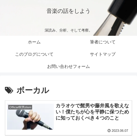
音楽の話をしよう
深読み、分析、そして考察。
ホーム
筆者について
このブログについて
サイトマップ
お問い合わせフォーム
ボーカル
カラオケで髭男や藤井風を歌えな
Official髭男dism
い！僕たちが心を平静に保つため
に知っておくべき４つのこと
2023.06.07