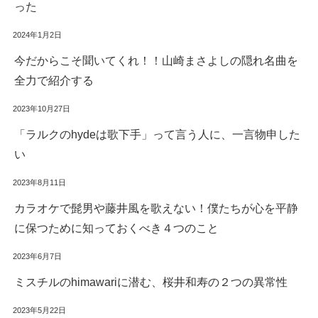
った
2024年1月2日
今だからこそ聞いてくれ！！山崎まさよしの隠れ名曲を
全力で紹介する
2023年10月27日
「ラルクのhydeは歌下手」って言う人に、一言物申した
い
2023年8月11日
カラオケで髭男や藤井風を歌えない！僕たちが心を平静
に保つために知っておくべき４つのこと
2023年6月7日
ミスチルのhimawariに潜む、桜井和寿の２つの異常性
2023年5月22日